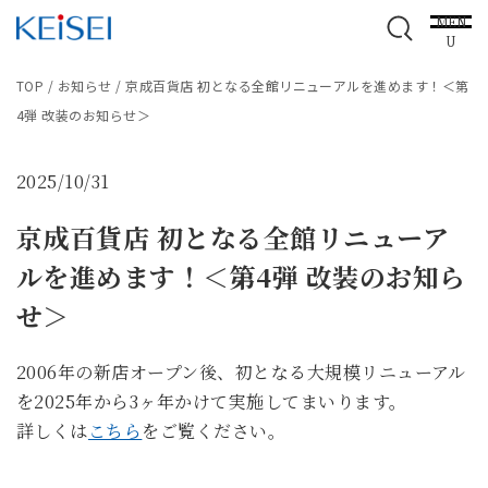
MEN
U
TOP
/
お知らせ
/
京成百貨店 初となる全館リニューアルを進めます！＜第
4弾 改装のお知らせ＞
2025/10/31
京成百貨店 初となる全館リニューア
ルを進めます！＜第4弾 改装のお知ら
せ＞
2006年の新店オープン後、初となる大規模リニューアル
を2025年から3ヶ年かけて実施してまいります。
詳しくは
こちら
をご覧ください。