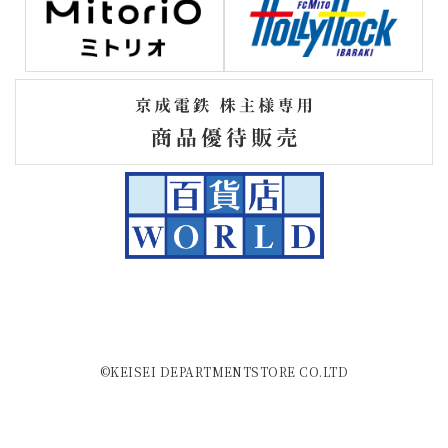
©KEISEI DEPARTMENTSTORE CO.LTD