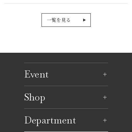
一覧を見る
Event
イベントのご案内
Shop
イベントカレンダー
ショップ一覧
Department
レストラン一覧