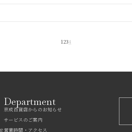
1
2
3
4
Department
京成百貨店からのお知らせ
サービスのご案内
せ
営業時間・アクセス