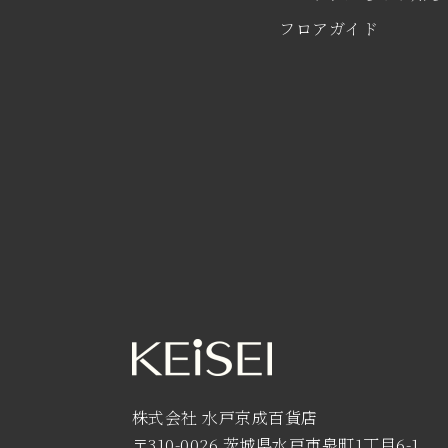
フロアガイド
株式会社 水戸京成百貨店
〒310-0026 茨城県水戸市泉町1丁目6-1