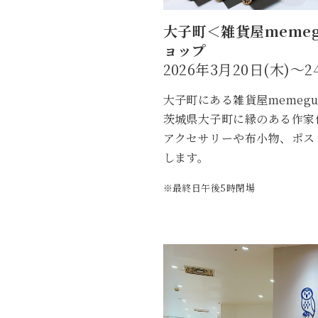
大子町＜雑貨屋meme
ョップ
2026年3月20日(木)～2
大子町にある雑貨屋memegu
茨城県大子町に縁のある作家
アクセサリーや布小物、ポス
します。
※最終日午後5時閉場