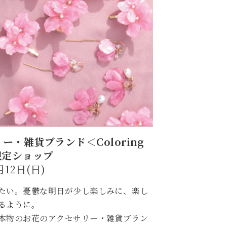
・雑貨ブランド＜Coloring
限定ショップ
月12日(日)
たい。憂鬱な明日が少し楽しみに、楽し
るように。
本物のお花のアクセサリー・雑貨ブラン