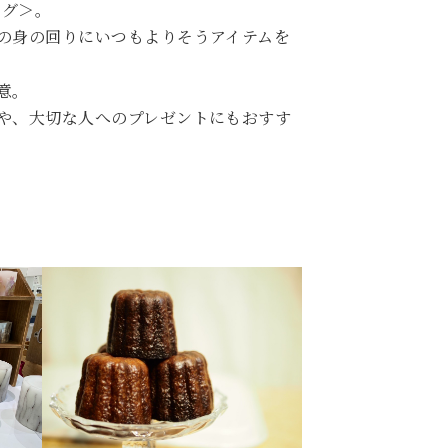
ング＞。
の身の回りにいつもよりそうアイテムを
意。
や、大切な人へのプレゼントにもおすす