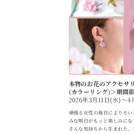
本物のお花のアクセサリー
(カラーリング)
＞
期間
2026年3月11日(水)～4
頑張る女性の毎日によりそい
みな明日がもっと楽しみにな
そんな気持ちから生まれた、