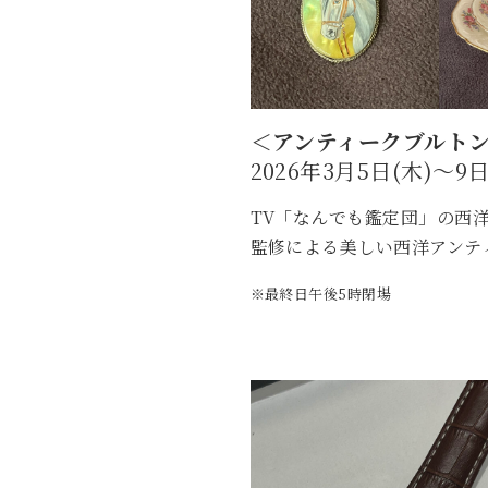
＜アンティークブルトン
2026年3月5日(木)～9日
TV「なんでも鑑定団」の西
監修による美しい西洋アンテ
※最終日午後5時閉場