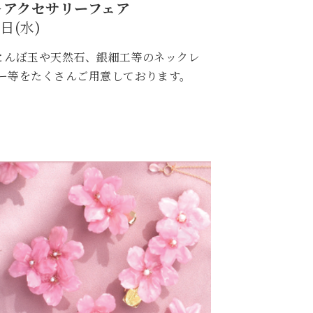
＞アクセサリーフェア
8日(水)
とんぼ玉や天然石、銀細工等のネックレ
ー等をたくさんご用意しております。