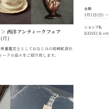
会期
3月1日(日) 〜
ショップ名
＞ 西洋アンティークフェア
KEiSEI & ow
(月)
洋骨董鑑定士としておなじみの岩崎絋昌氏
ィークの品々をご紹介致します。