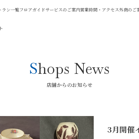
トラン一覧
フロアガイド
サービスのご案内
営業時間・アクセス
外商のご
ト
Shops News
店舗からのお知らせ
3月開催