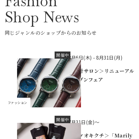
Fashion
Shop News
同じジャンルのショップからのお知らせ
開催中
8月6日(木) -
8月31日(月)
＜時計サロン＞リニューアル
オープンフェア
ファッション
開催中
7月31日(金)～
＜タケオキクチ＞「Marily