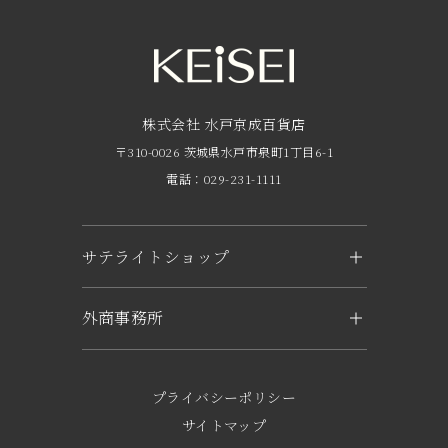
営業時間・アクセス
FAQ
京成友の会
株式会社 水戸京成百貨店
〒310-0026 茨城県水戸市泉町1丁目6-1
京成ポイントカードについて
電話：029-231-1111
お子さま連れのお客様へ
外商のご案内
サテライトショップ
企業概要
KEiSEI ＆ owl（つくば）
外商事務所
求人情報
〒305-0031 茨城県つくば市吾妻1-6-1
トナリエつくばスクエアキュート2階
水戸
電話：029-897-3321
〒310-0063 茨城県水戸市五軒町2-1-37
プライバシーポリシー
KEiSEI & sole（日立）
電話：029-221-6777
サイトマップ
〒317-0052 茨城県日立市東滑川町5-1