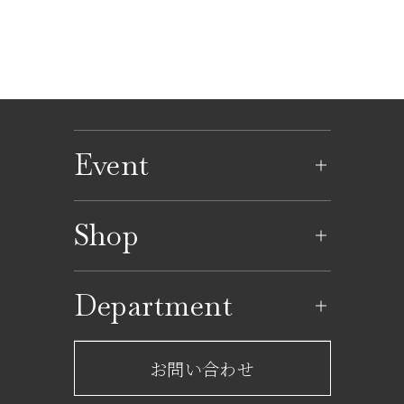
Event
イベントのご案内
Shop
イベントカレンダー
ショップ一覧
Department
レストラン一覧
京成百貨店からのお知らせ
ショップからのお知らせ
お問い合わせ
サービスのご案内
フロアガイド