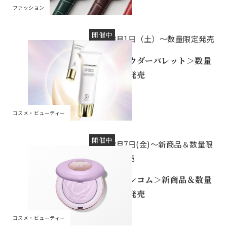
ファッション
開催中
8月1日（土）～数量限定発売
＜パウダーパレット＞数量
限定発売
コスメ・ビューティー
開催中
8月7日(金)～新商品＆数量限
定発売
＜ランコム＞新商品＆数量
限定発売
コスメ・ビューティー