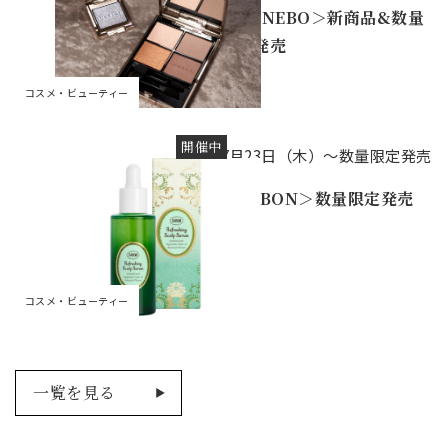
＜KANEBO＞新商品&数量
限定発売
コスメ・ビューティー
開催中
7月23日（木）～数量限定発売
＜SABON＞数量限定発売
コスメ・ビューティー
一覧を見る