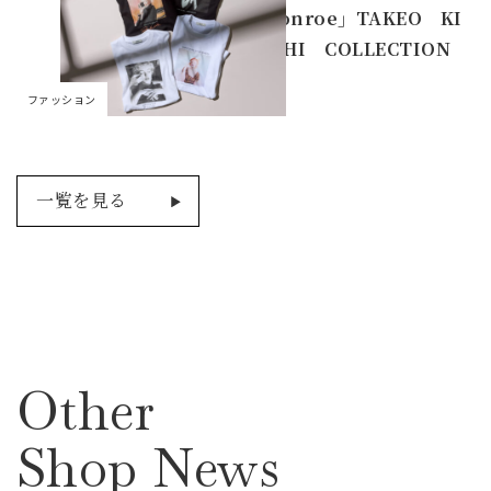
n Monroe」TAKEO KI
KUCHI COLLECTION
ファッション
一覧を見る
Other
Shop News