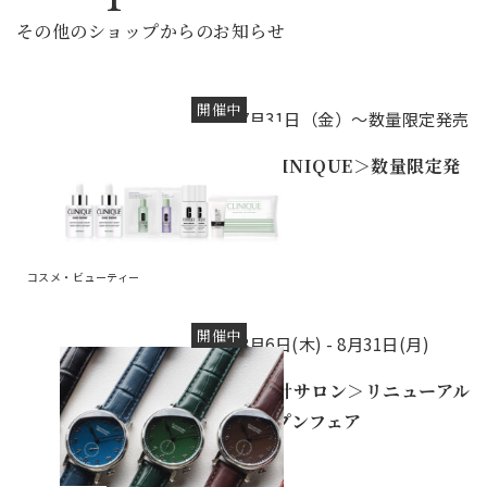
その他のショップからのお知らせ
開催中
7月31日（金）～数量限定発売
＜CLINIQUE＞数量限定発
売
コスメ・ビューティー
開催中
8月6日(木) -
8月31日(月)
＜時計サロン＞リニューアル
オープンフェア