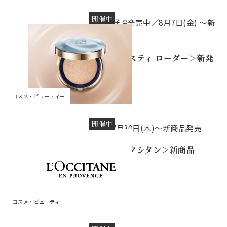
開催中
好評発売中／8月7日(金) ～新
発売
＜エスティ ローダー＞新発
売
コスメ・ビューティー
開催中
7月30日(木)～新商品発売
＜ロクシタン＞新商品
コスメ・ビューティー