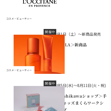
コスメ・ビューティー
開催中
8月1日（土）～新商品発売
＜POLA＞新商品
コスメ・ビューティー
開催中
8月5日(水)〜8月11日(火・祝)
＜nishikawaショップ＞手
作りキッズまくらワークシ
ョップ