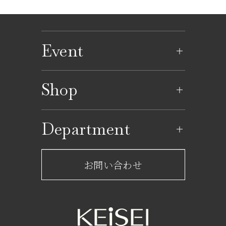
Event
イベントのご案内
Shop
イベントカレンダー
ショップ一覧
Department
レストラン一覧
京成百貨店からのお知らせ
ショップからのお知らせ
お問い合わせ
サービスのご案内
フロアガイド
営業時間・アクセス
FAQ