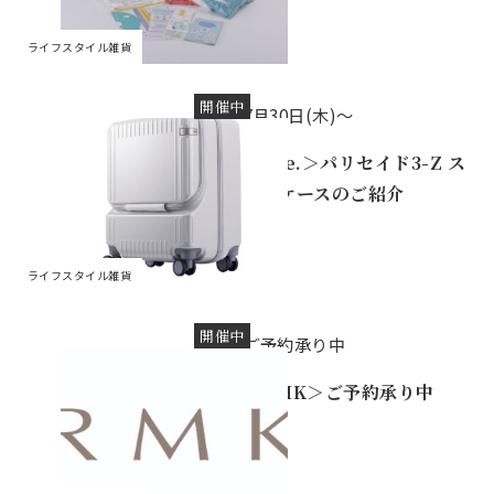
ライフスタイル雑貨
開催中
7月30日(木)～
＜ace.＞パリセイド3-Z ス
ーツケースのご紹介
ライフスタイル雑貨
開催中
ご予約承り中
＜RMK＞ご予約承り中