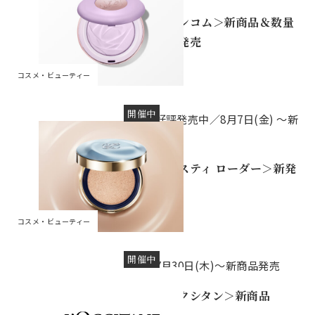
＜ランコム＞新商品＆数量
限定発売
コスメ・ビューティー
開催中
好評発売中／8月7日(金) ～新
発売
＜エスティ ローダー＞新発
売
コスメ・ビューティー
開催中
7月30日(木)～新商品発売
＜ロクシタン＞新商品