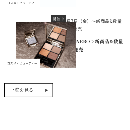
コスメ・ビューティー
開催中
8月7日（金）～新商品&数量
限定発売
＜KANEBO＞新商品&数量
限定発売
コスメ・ビューティー
一覧を見る