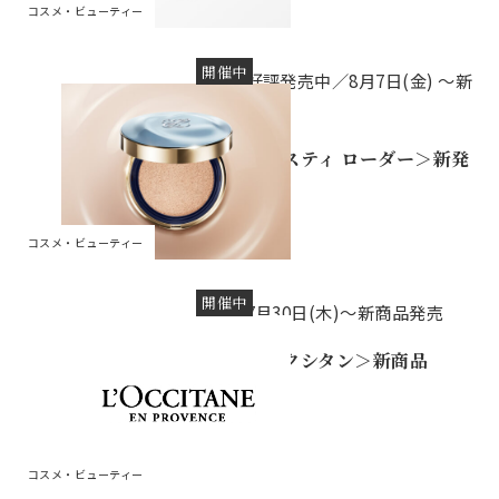
コスメ・ビューティー
開催中
好評発売中／8月7日(金) ～新
発売
＜エスティ ローダー＞新発
売
コスメ・ビューティー
開催中
7月30日(木)～新商品発売
＜ロクシタン＞新商品
コスメ・ビューティー