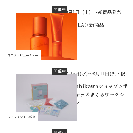
開催中
8月1日（土）～新商品発売
＜POLA＞新商品
コスメ・ビューティー
開催中
8月5日(水)〜8月11日(火・祝)
＜nishikawaショップ＞手
作りキッズまくらワークシ
ョップ
ライフスタイル雑貨
開催中