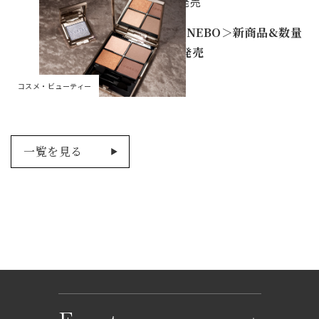
限定発売
＜KANEBO＞新商品&数量
限定発売
コスメ・ビューティー
一覧を見る