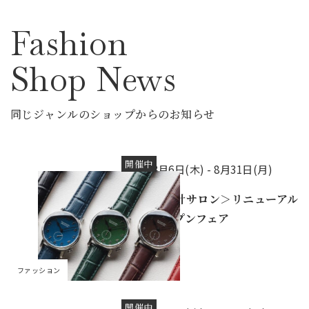
Fashion
Shop News
同じジャンルのショップからのお知らせ
開催中
8月6日(木) -
8月31日(月)
＜時計サロン＞リニューアル
オープンフェア
ファッション
開催中