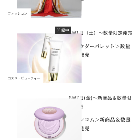
ファッション
開催中
8月1日（土）～数量限定発売
＜パウダーパレット＞数量
限定発売
コスメ・ビューティー
8月7日(金)～新商品＆数量限
定発売
＜ランコム＞新商品＆数量
限定発売