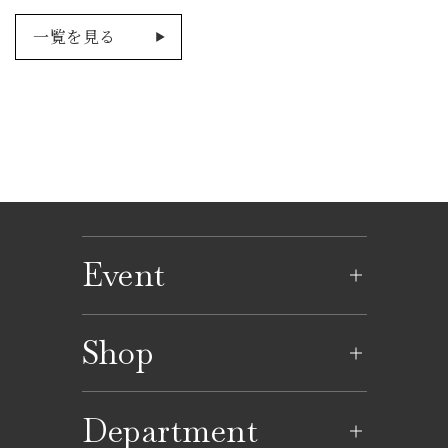
一覧を見る
Event
イベントのご案内
Shop
イベントカレンダー
ショップ一覧
Department
レストラン一覧