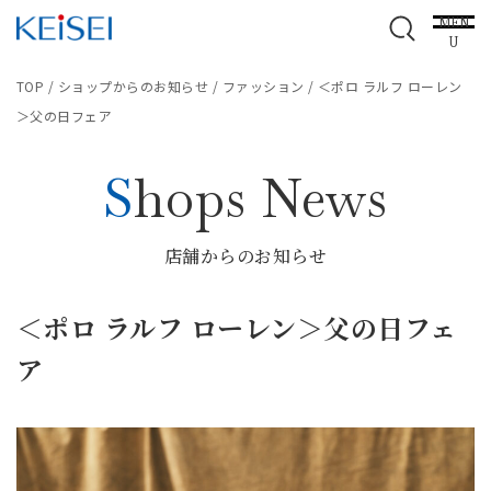
MEN
U
TOP
/
ショップからのお知らせ
/
ファッション
/
＜ポロ ラルフ ローレン
＞父の日フェア
Shops News
店舗からのお知らせ
＜ポロ ラルフ ローレン＞父の日フェ
ア