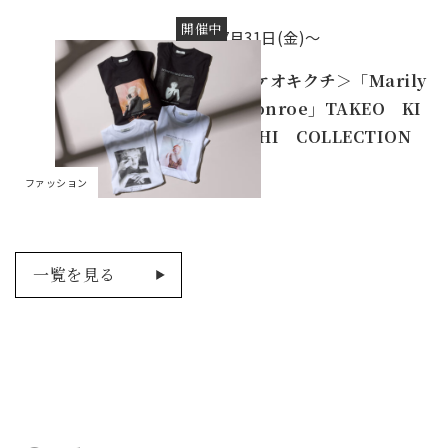
開催中
7月31日(金)～
＜タケオキクチ＞「Marily
n Monroe」TAKEO KI
KUCHI COLLECTION
ファッション
一覧を見る