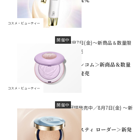
コスメ・ビューティー
開催中
8月7日(金)～新商品＆数量限
定発売
＜ランコム＞新商品＆数量
限定発売
コスメ・ビューティー
開催中
好評発売中／8月7日(金) ～新
発売
＜エスティ ローダー＞新発
売