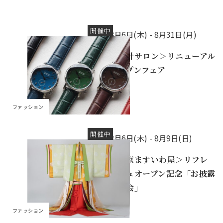
開催中
8月6日(木) -
8月31日(月)
＜時計サロン＞リニューアル
オープンフェア
ファッション
開催中
8月6日(木) -
8月9日(日)
＜東京ますいわ屋＞リフレ
ッシュオープン記念「お披露
目の会」
ファッション