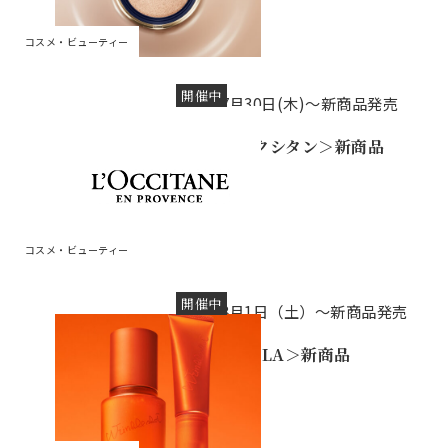
コスメ・ビューティー
開催中
7月30日(木)～新商品発売
＜ロクシタン＞新商品
コスメ・ビューティー
開催中
8月1日（土）～新商品発売
＜POLA＞新商品