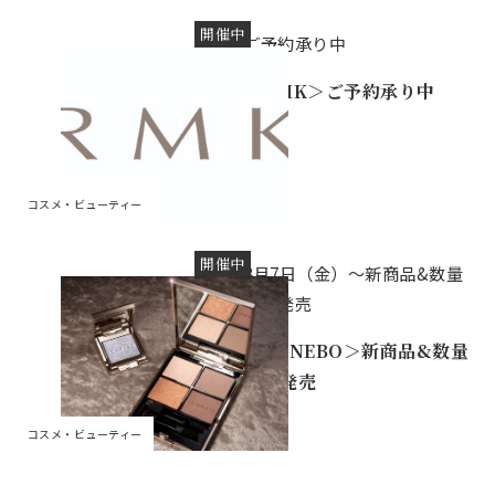
開催中
ご予約承り中
＜RMK＞ご予約承り中
コスメ・ビューティー
開催中
8月7日（金）～新商品&数量
限定発売
＜KANEBO＞新商品&数量
限定発売
コスメ・ビューティー