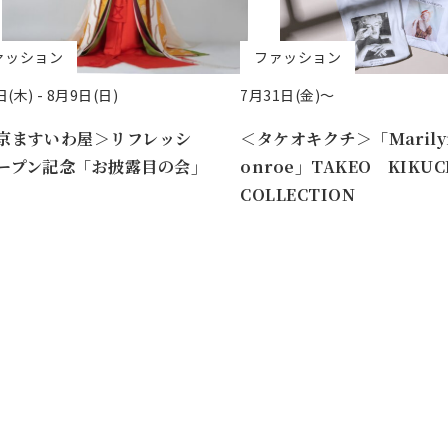
ァッション
ファッション
(木) -
8月9日(日)
7月31日(金)～
京ますいわ屋＞リフレッシ
＜タケオキクチ＞「Marily
ープン記念「お披露目の会」
onroe」TAKEO KIKU
COLLECTION