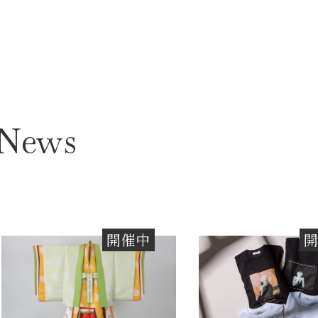
 News
開催中