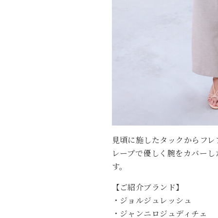
見頃に施したタックからフレ
レープで優しく腕をカバーし
す。
【ご紹介ブランド】
・ジョルジュレッシュ
・ジャンニロジュディチェ