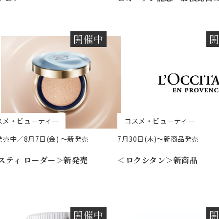
開催中
スメ・ビューティー
コスメ・ビューティー
売中／8月7日(金) ～新発売
7月30日(木)～新商品発売
スティ ローダー＞新発売
＜ロクシタン＞新商品
開催中