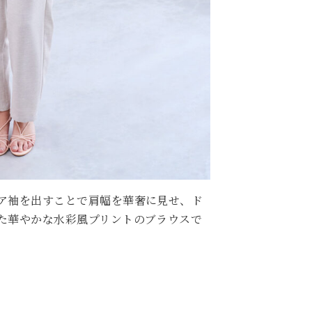
ア袖を出すことで肩幅を華奢に見せ、ド
た華やかな水彩風プリントのブラウスで