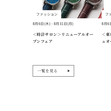
ファッション
フ
8月6日(木) -
8月31日(月)
8月6日
＜時計サロン＞リニューアルオー
＜東
プンフェア
ュオ
一覧を見る