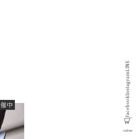
LINE
Instagram
Facebook
開催中
online