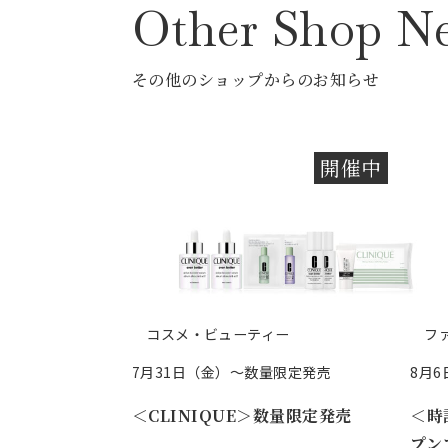
Other
Shop N
その他のショップからのお知らせ
開催中
コスメ・ビューティー
フ
7月31日（金）～数量限定発売
8月6日
＜CLINIQUE＞数量限定発売
＜時
プン