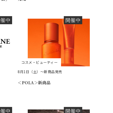
開催中
開催中
コスメ・ビューティー
8月1日（土）～新商品発売
＜POLA＞新商品
開催中
開催中