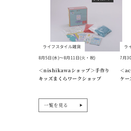
ライフスタイル雑貨
ラ
8月5日(水)〜8月11日(火・祝)
7月3
＜nishikawaショップ＞手作り
＜a
キッズまくらワークショップ
ケー
一覧を見る