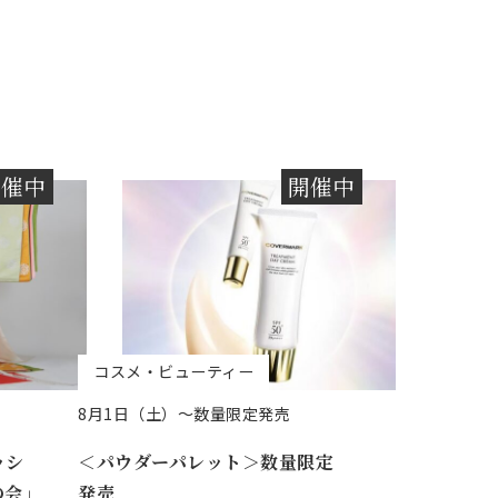
開催中
開催中
コスメ・ビューティー
8月1日（土）～数量限定発売
ッシ
＜パウダーパレット＞数量限定
の会」
発売