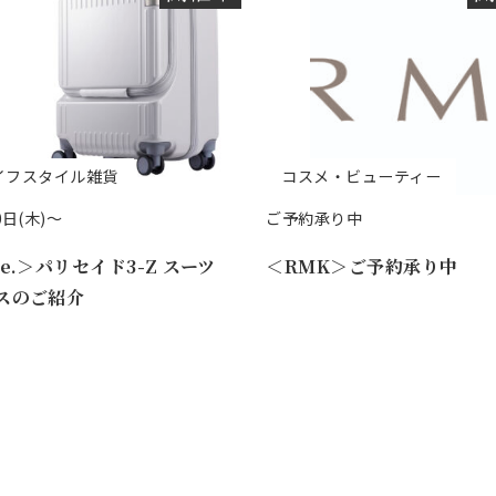
イフスタイル雑貨
コスメ・ビューティー
0日(木)～
ご予約承り中
ce.＞パリセイド3-Z スーツ
＜RMK＞ご予約承り中
スのご紹介