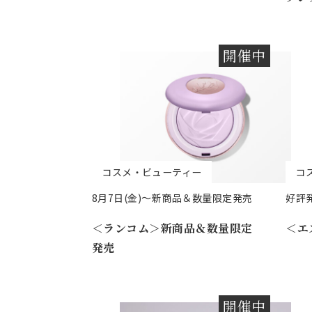
開催中
コスメ・ビューティー
コ
8月7日(金)～新商品＆数量限定発売
好評発
＜ランコム＞新商品＆数量限定
＜エ
発売
開催中