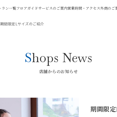
トラン一覧
フロアガイド
サービスのご案内
営業時間・アクセス
外商のご
/
期間限定Lサイズのご紹介
Shops News
店舗からのお知らせ
期間限定