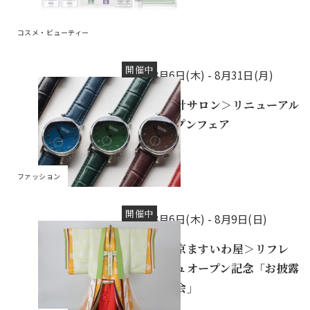
コスメ・ビューティー
開催中
8月6日(木) -
8月31日(月)
＜時計サロン＞リニューアル
オープンフェア
ファッション
開催中
8月6日(木) -
8月9日(日)
＜東京ますいわ屋＞リフレ
ッシュオープン記念「お披露
目の会」