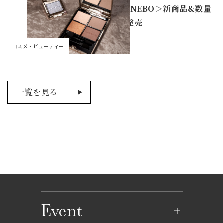
＜KANEBO＞新商品&数量
限定発売
コスメ・ビューティー
一覧を見る
Event