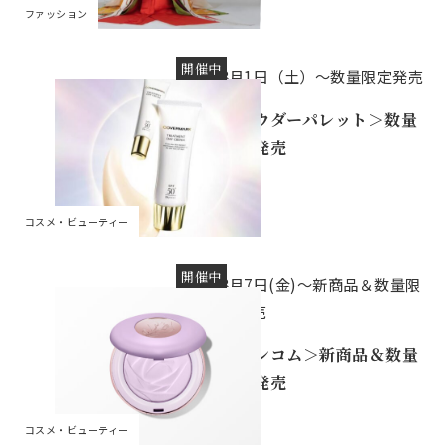
ファッション
開催中
8月1日（土）～数量限定発売
＜パウダーパレット＞数量
限定発売
コスメ・ビューティー
開催中
8月7日(金)～新商品＆数量限
定発売
＜ランコム＞新商品＆数量
限定発売
コスメ・ビューティー