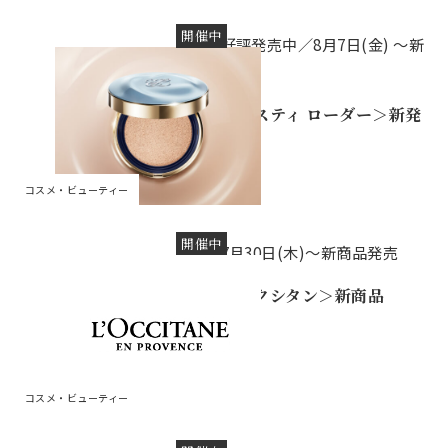
開催中
好評発売中／8月7日(金) ～新
発売
＜エスティ ローダー＞新発
売
コスメ・ビューティー
開催中
7月30日(木)～新商品発売
＜ロクシタン＞新商品
コスメ・ビューティー