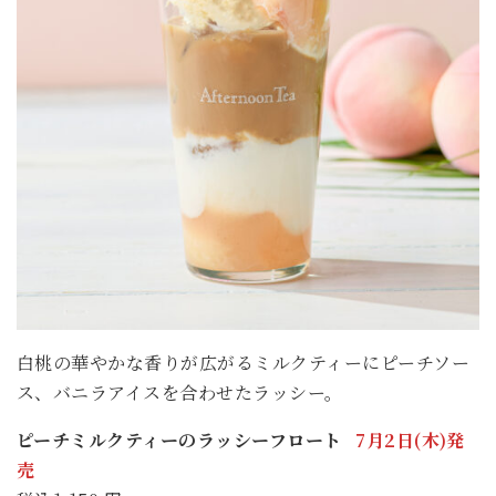
白桃の華やかな香りが広がるミルクティーにピーチソー
ス、バニラアイスを合わせたラッシー。
ピーチミルクティーのラッシーフロート
7月2日(木)発
売