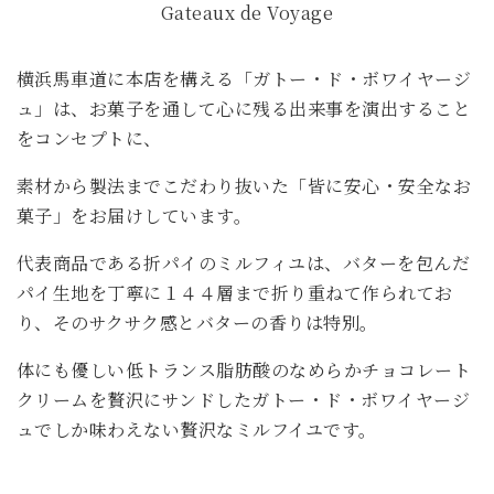
Gateaux de Voyage
横浜馬車道に本店を構える「ガトー・ド・ボワイヤージ
ュ」は、お菓子を通して心に残る出来事を演出すること
をコンセプトに、
素材から製法までこだわり抜いた「皆に安心・安全なお
菓子」をお届けしています。
代表商品である折パイのミルフィユは、バターを包んだ
パイ生地を丁寧に１４４層まで折り重ねて作られてお
り、そのサクサク感とバターの香りは特別。
体にも優しい低トランス脂肪酸のなめらかチョコレート
クリームを贅沢にサンドしたガトー・ド・ボワイヤージ
ュでしか味わえない贅沢なミルフイユです。