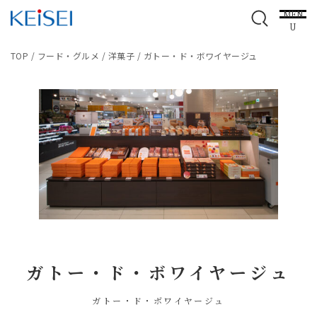
MEN
U
TOP
/
フード・グルメ
/
洋菓子
/
ガトー・ド・ボワイヤージュ
ガトー・ド・ボワイヤージュ
ガトー・ド・ボワイヤージュ