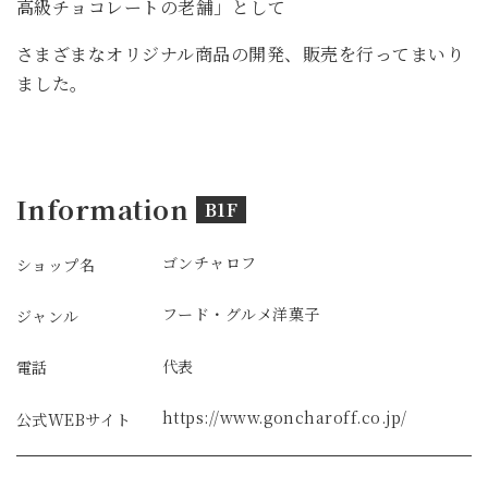
高級チョコレートの老舗」として
さまざまなオリジナル商品の開発、販売を行ってまいり
ました。
Information
B1F
ゴンチャロフ
ショップ名
フード・グルメ
洋菓子
ジャンル
代表
電話
https://www.goncharoff.co.jp/
公式WEBサイト