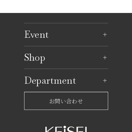
Event
イベントのご案内
Shop
イベントカレンダー
ショップ一覧
Department
レストラン一覧
京成百貨店からのお知らせ
ショップからのお知らせ
お問い合わせ
サービスのご案内
フロアガイド
営業時間・アクセス