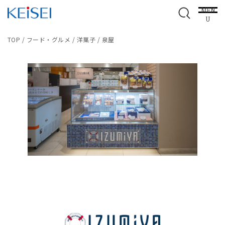
MEN
U
TOP
/
フード・グルメ
/
洋菓子
/
泉屋