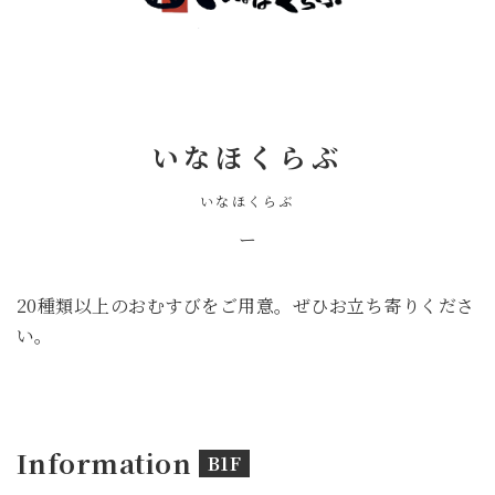
いなほくらぶ
いなほくらぶ
ー
20種類以上のおむすびをご用意。ぜひお立ち寄りくださ
い。
Information
B1F