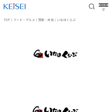
MEN
U
TOP
/
フード・グルメ
/
惣菜・弁当
/
いなほくらぶ