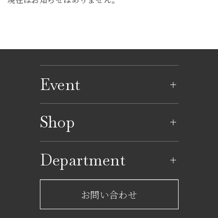
Event
イベントのご案内
Shop
イベントカレンダー
ショップ一覧
Department
レストラン一覧
京成百貨店からのお知らせ
ショップからのお知らせ
お問い合わせ
サービスのご案内
フロアガイド