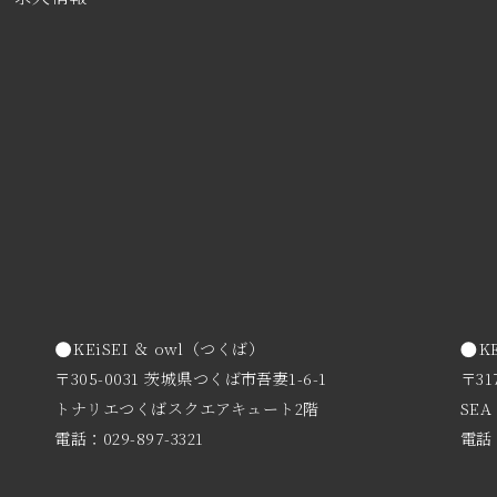
KEiSEI ＆ owl（つくば）
K
〒305-0031 茨城県つくば市吾妻1-6-1
〒31
トナリエつくばスクエアキュート2階
SEA
電話：029-897-3321
電話：