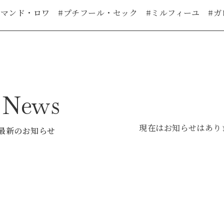
アマンド・ロワ #プチフール・セック #ミルフィーユ #
p News
現在はお知らせはあり
最新のお知らせ