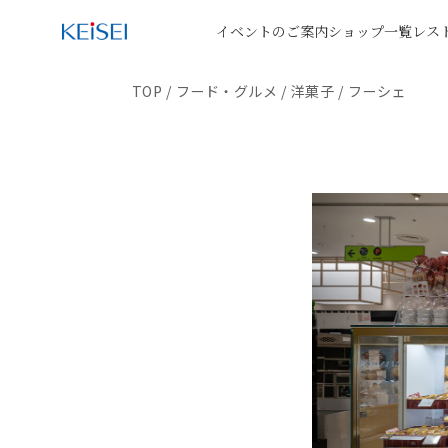
イベントのご案内
ショップ一覧
レス
TOP
/
フード・グルメ
/
洋菓子
/
フーシェ