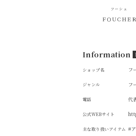
フーシェ
ＦＯＵＣＨＥ
Information
フ
ショップ名
フ
ジャンル
代
電話
ht
公式WEBサイト
#
主な取り扱いアイテム