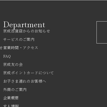
Department
京成百貨店からのお知らせ
サービスのご案内
せ
営業時間・アクセス
FAQ
京成友の会
京成ポイントカードについて
お子さま連れのお客様へ
外商のご案内
企業概要
求人情報