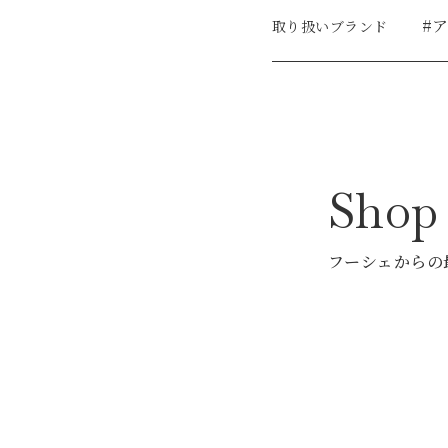
#
取り扱いブランド
Sho
フーシェからの