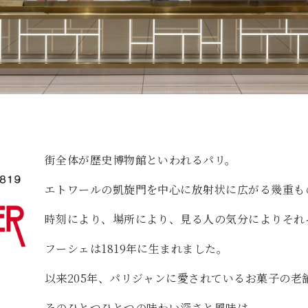
街全体が歴史博物館といわれるパリ。
エトワールの凱旋門を中心に放射状に広がる幾重も
時刻により、場所により、見る人の気分によりそれ
フーシェは1819年に生まれました。
以来205年、パリジャンに愛されているお菓子の老
ェ
そのひとつひとつの味わい深さと風味は、