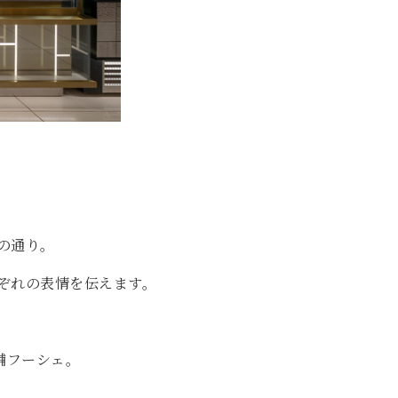
の通り。
ぞれの表情を伝えます。
舗フーシェ。