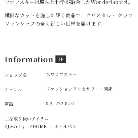
ワロフスキーは魔法と科学が融合したWonderlabです。
繊細なカットを施した輝く商品で、クリスタル・ クラフ
ツマンシップの全く新しい世界を届けます。
Information
1F
スワロフスキー
ショップ名
ファッション
アクセサリー・宝飾
ジャンル
029-232-8431
電話
主な取り扱いアイテム
#Jewelry #HOME #ボールペン