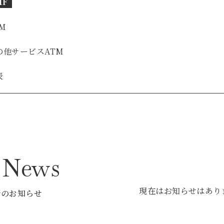
1F
M
の他サービス
ATM
表
p News
現在はお知らせはあり
新のお知らせ