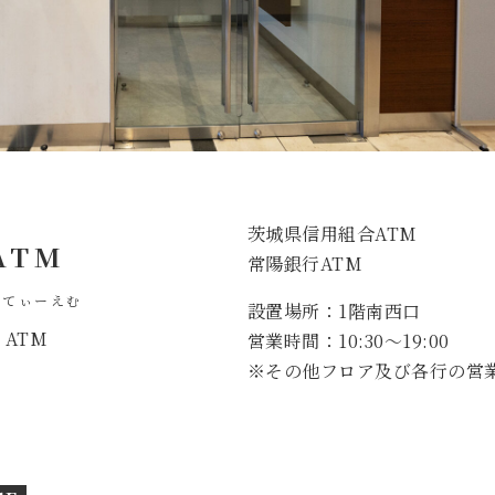
茨城県信用組合ATM
ATM
常陽銀行ATM
ーてぃーえむ
設置場所：1階南西口
ATM
営業時間：10:30～19:00
※その他フロア及び各行の営