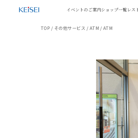
イベントのご案内
ショップ一覧
レス
TOP
/
その他サービス
/
ATM
/
ATM