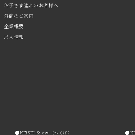
お子さま連れのお客様へ
外商のご案内
企業概要
求人情報
KEiSEI ＆ owl（つくば）
K