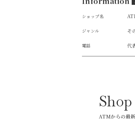
Information
AT
ショップ名
そ
ジャンル
代
電話
Sho
ATMからの最