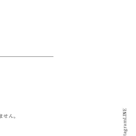
LINE
ません。
Instagram