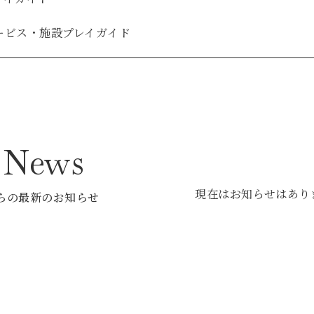
ービス・施設
プレイガイド
p News
現在はお知らせはあり
らの最新のお知らせ