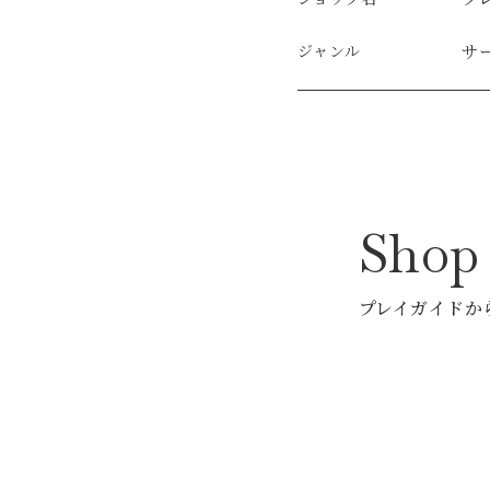
サ
ジャンル
Sho
プレイガイドか