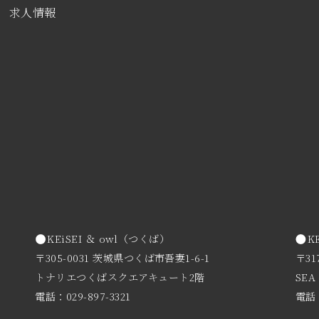
求人情報
KEiSEI ＆ owl（つくば）
K
〒305-0031 茨城県つくば市吾妻1-6-1
〒31
トナリエつくばスクエアキュート2階
SEA
電話：029-897-3321
電話：