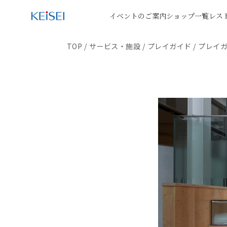
イベントのご案内
ショップ一覧
レス
TOP
/
サービス・施設
/
プレイガイド
/
プレイ