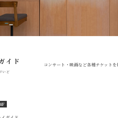
ガイド
コンサート・映画など各種チケットを
がいど
4F
レイガイド