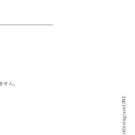
ません。
LINE
Instagram