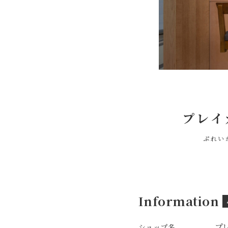
プレイ
ぷれい
Information
プ
ショップ名