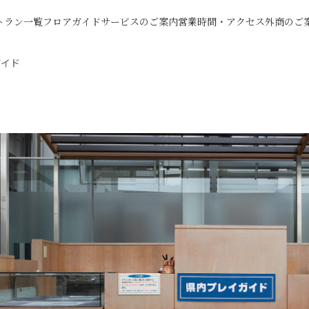
トラン一覧
フロアガイド
サービスのご案内
営業時間・アクセス
外商のご
ガイド