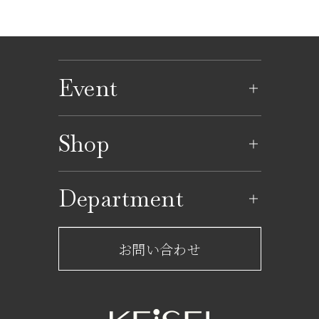
Event
イベントのご案内
Shop
イベントカレンダー
ショップ一覧
Department
レストラン一覧
京成百貨店からのお知らせ
ショップからのお知らせ
お問い合わせ
サービスのご案内
フロアガイド
営業時間・アクセス