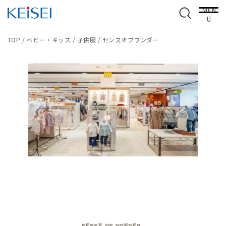
MEN
U
TOP
/
ベビー・キッズ
/
子供服
/
センスオブワンダー