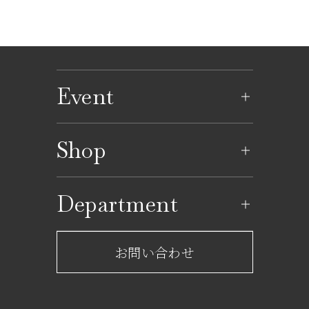
Event
イベントのご案内
Shop
イベントカレンダー
ショップ一覧
Department
レストラン一覧
京成百貨店からのお知らせ
ショップからのお知らせ
お問い合わせ
サービスのご案内
フロアガイド
営業時間・アクセス