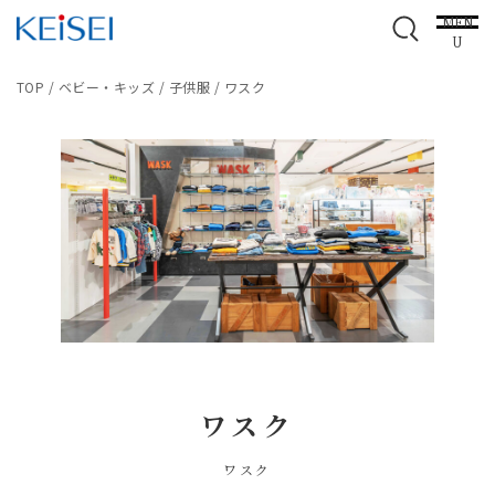
MEN
U
TOP
/
ベビー・キッズ
/
子供服
/
ワスク
ワスク
ワスク