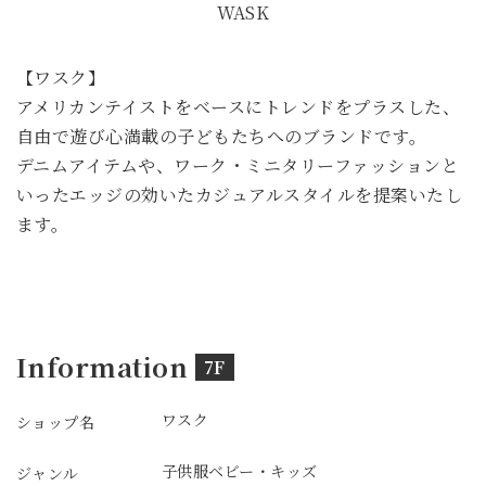
WASK
【ワスク】
アメリカンテイストをベースにトレンドをプラスした、
自由で遊び心満載の子どもたちへのブランドです。
デニムアイテムや、ワーク・ミニタリーファッションと
いったエッジの効いたカジュアルスタイルを提案いたし
ます。
Information
7F
ワスク
ショップ名
子供服
ベビー・キッズ
ジャンル