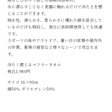
水に濡らすことなく表面に触れるだけで冷たさを感
じることができます。
吸水性、滑らかさ、柔らかさに優れた綿を混合して
いるので汗も吸収し、首元に長時間使用しても快適
です。
スポーツの後やアウトドア、暑い日の家事や屋内外
の作業、夏場の寝室など様々なシーンで役立ちま
す。
冷たく感じるマフラータオル
税込1,980円
サイズ 16×90㎝
綿50％ ポリエチレン50％