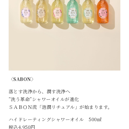
〈SABON〉
落とす洗浄から、潤す洗浄へ
”洗う革命”シャワーオイルが進化
ＳＡＢＯＮ流「泡潤リチュアル」が始まります。
ハイドレーティングシャワーオイル 500㎖
税込4,950円