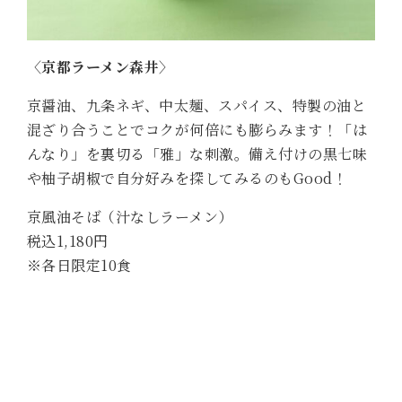
〈京都ラーメン森井〉
京醤油、九条ネギ、中太麺、スパイス、特製の油と
混ざり合うことでコクが何倍にも膨らみます！「は
んなり」を裏切る「雅」な刺激。備え付けの黒七味
や柚子胡椒で自分好みを探してみるのもGood！
京風油そば（汁なしラーメン）
税込1,180円
※各日限定10食