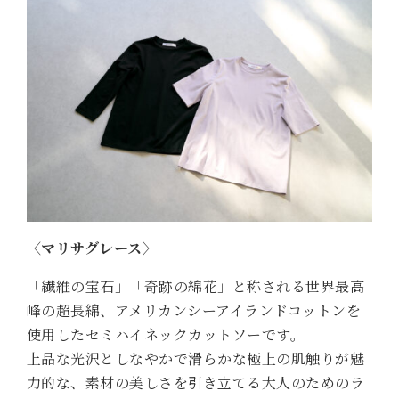
〈マリサグレース〉
「繊維の宝石」「奇跡の綿花」と称される世界最高
峰の超長綿、アメリカンシーアイランドコットンを
使用したセミハイネックカットソーです。
上品な光沢としなやかで滑らかな極上の肌触りが魅
力的な、素材の美しさを引き立てる大人のためのラ