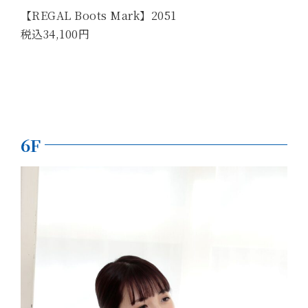
【REGAL Boots Mark】2051
税込34,100円
6F