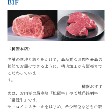
B1F
〈柿安本店〉
老舗の意地と誇りをかけて。高品質なお肉を最高の
状態でお届けできるように、精肉加工から販売まで
こだわっていま
す。
柿安おすす
めは、お肉界の最高峰「松阪牛」や茨城県銘柄牛
「常陸牛」です。
サーロインステーキをはじめ、希少部位などもお取