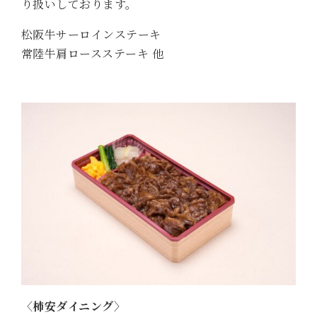
り扱いしております。
松阪牛サーロインステーキ
常陸牛肩ロースステーキ 他
〈柿安ダイニング〉