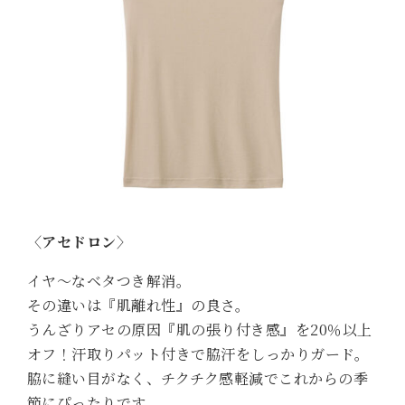
〈アセドロン〉
イヤ～なベタつき解消。
その違いは『肌離れ性』の良さ。
うんざりアセの原因『肌の張り付き感』を20％以上
オフ！汗取りパット付きで脇汗をしっかりガード。
脇に縫い目がなく、チクチク感軽減でこれからの季
節にぴったりです。