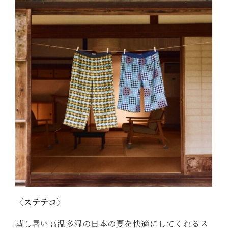
〈ステテコ〉
蒸し暑い高温多湿の日本の夏を快適にしてくれるス