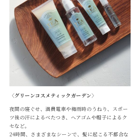
〈グリーンコスメティックガーデン〉
夜間の寝ぐせ、満員電車や梅雨時のうねり、スポー
ツ後の汗によるべたつき、ヘアゴムや帽子によるク
セなど。
24時間、さまざまなシーンで、髪に起こる不都合な