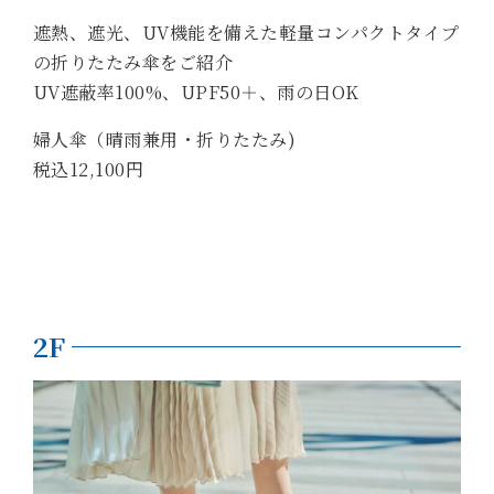
遮熱、遮光、UV機能を備えた軽量コンパクトタイプ
の折りたたみ傘をご紹介
UV遮蔽率100%、UPF50＋、雨の日OK
婦人傘（晴雨兼用・折りたたみ)
税込12,100円
2F