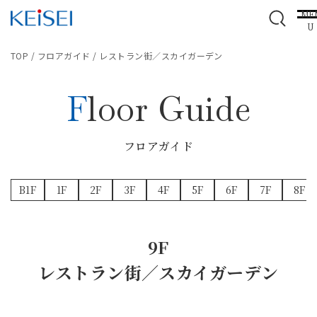
ME
U
TOP
/
フロアガイド
/
レストラン街／スカイガーデン
Floor Guide
フロアガイド
B1F
1F
2F
3F
4F
5F
6F
7F
8F
9F
レストラン街／スカイガーデン