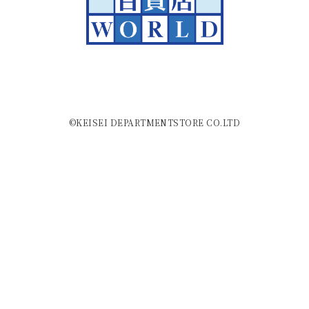
©KEISEI DEPARTMENTSTORE CO.LTD