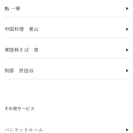
鮨 一華
中国料理 景山
常陸秋そば 泉
別邸 世田谷
その他サービス
バンケットルーム