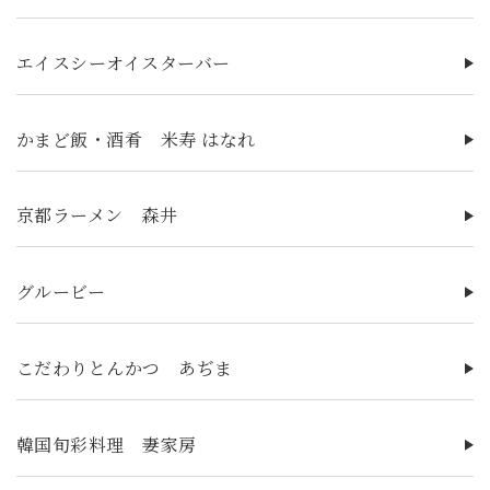
エイスシーオイスターバー
かまど飯・酒肴 米寿 はなれ
京都ラーメン 森井
グルービー
こだわりとんかつ あぢま
韓国旬彩料理 妻家房