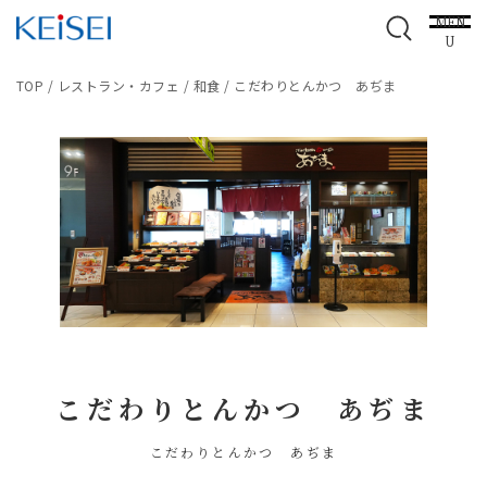
MEN
U
TOP
/
レストラン・カフェ
/
和食
/
こだわりとんかつ あぢま
こだわりとんかつ あぢま
こだわりとんかつ あぢま