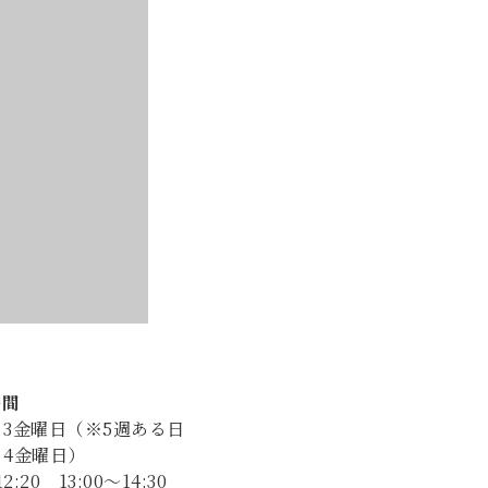
時間
・3金曜日（※5週ある日
・4金曜日）
12:20 13:00～14:30