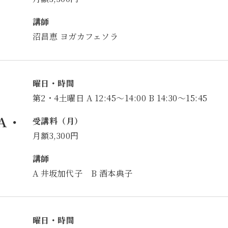
講師
沼昌恵 ヨガカフェソラ
曜日・時間
第2・4土曜日 A 12:45～14:00 B 14:30～15:45
Ａ・
受講料（月）
月額3,300円
講師
A 井坂加代子 B 酒本典子
曜日・時間