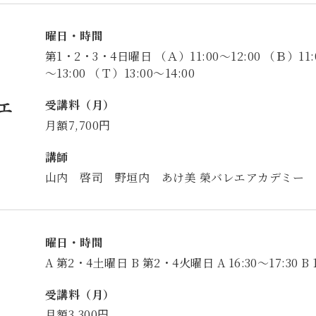
曜日・時間
第1・2・3・4日曜日 （Ａ）11:00～12:00 （Ｂ）11:0
～13:00 （Ｔ）13:00～14:00
エ
受講料（月）
月額7,700円
講師
山内 啓司 野垣内 あけ美 榮バレエアカデミー
曜日・時間
A 第2・4土曜日 B 第2・4火曜日 A 16:30～17:30 B 1
受講料（月）
月額3,300円