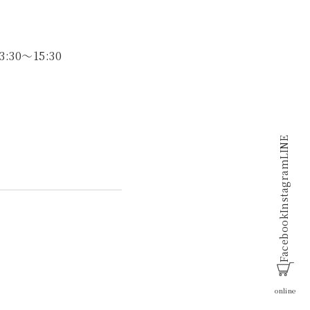
30～15:30
LINE
Instagram
Facebook
online