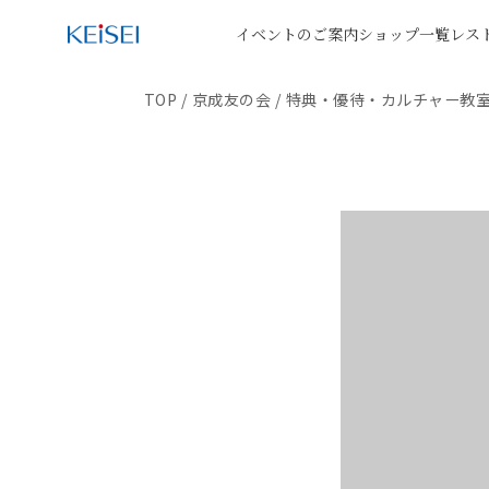
イベントのご案内
ショップ一覧
レス
TOP
/
京成友の会
/
特典・優待・カルチャー教