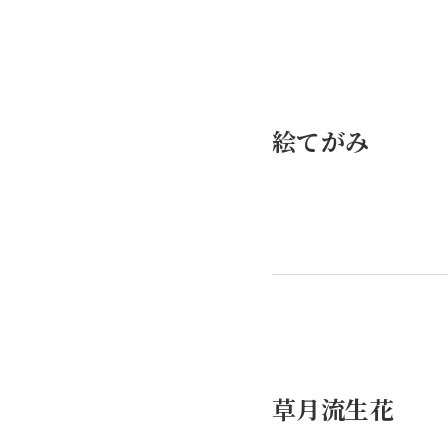
絵てがみ
草月流生花