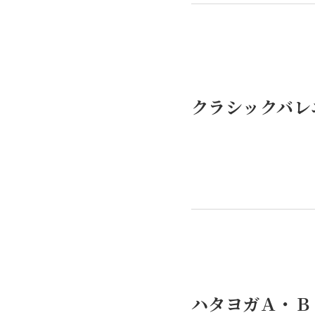
クラシックバレ
ハタヨガＡ・Ｂ