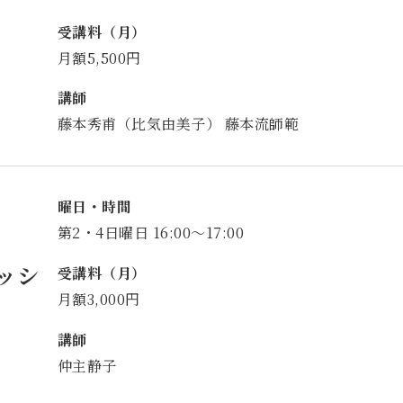
受講料（月）
月額5,500円
講師
藤本秀甫（比気由美子） 藤本流師範
曜日・時間
第2・4日曜日 16:00～17:00
ッシ
受講料（月）
月額3,000円
講師
仲主静子