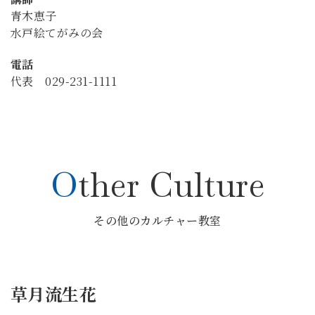
青木恵子
水戸絵てがみの会
電話
代表 029-231-1111
Other Culture
その他のカルチャー教室
草月流生花