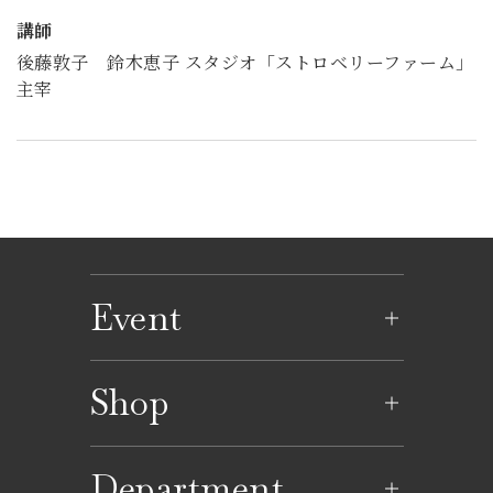
講師
後藤敦子 鈴木恵子 スタジオ「ストロベリーファーム」
主宰
Event
イベントのご案内
Shop
イベントカレンダー
ショップ一覧
Department