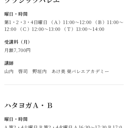
曜日・時間
第1・2・3・4日曜日 （Ａ）11:00～12:00 （Ｂ）11:00～
12:00 （Ｃ）12:00～13:00 （Ｔ）13:00～14:00
受講料（月）
月額7,700円
講師
山内 啓司 野垣内 あけ美 榮バレエアカデミー
ハタヨガＡ・Ｂ
曜日・時間
A 第2・4土曜日 B 第2・4火曜日 A 16:30～17:30 B 17:0