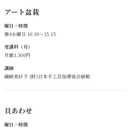
アート盆栽
曜日・時間
第4水曜日 10:30～15:15
受講料（月）
月額3,300円
講師
磯崎美紗子 (財)日本手工芸指導協会師範
貝あわせ
曜日・時間