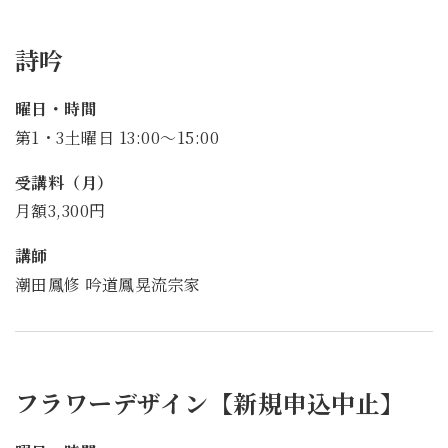
詩吟
曜日・時間
第1・3土曜日 13:00～15:00
受講料（月）
月額3,300円
講師
潮田鳳修 吟道鳳晃流宗家
フラワーデザイン【新規申込中止】