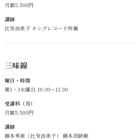
月額5,500円
講師
比気由美子 キングレコード所属
三味線
曜日・時間
第1・3水曜日 10:30～11:30
受講料（月）
月額5,500円
講師
藤本秀甫（比気由美子） 藤本流師範