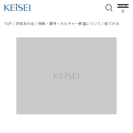
MEN
U
TOP
/
京成友の会
/
特典・優待・カルチャー教室について
/
絵てがみ