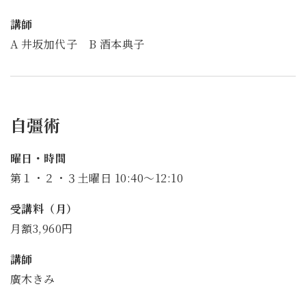
講師
A 井坂加代子 B 酒本典子
自彊術
曜日・時間
第１・２・３土曜日 10:40～12:10
受講料（月）
月額3,960円
講師
廣木きみ