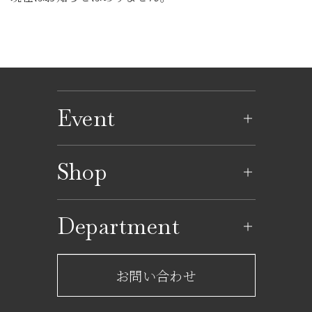
Event
イベントのご案内
Shop
イベントカレンダー
ショップ一覧
Department
レストラン一覧
京成百貨店からのお知らせ
ショップからのお知らせ
お問い合わせ
サービスのご案内
フロアガイド