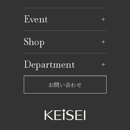
Event
イベントのご案内
Shop
イベントカレンダー
ショップ一覧
Department
レストラン一覧
京成百貨店からのお知らせ
ショップからのお知らせ
お問い合わせ
サービスのご案内
フロアガイド
営業時間・アクセス
FAQ
京成友の会