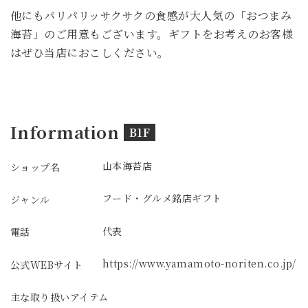
他にもパリパリッサクサクの食感が大人気の「おつまみ
海苔」のご用意もございます。ギフトをお考えのお客様
はぜひ当店におこしください。
Information
B1F
山本海苔店
ショップ名
フード・グルメ
銘店ギフト
ジャンル
代表
電話
https://www.yamamoto-noriten.co.jp/
公式WEBサイト
主な取り扱いアイテム