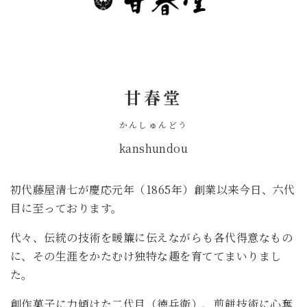
甘春堂
かんしゅんどう
kanshundou
初代藤屋清七が慶応元年（1865年）創業以来今日、六代
目に至っております。
代々、伝統の技術を暖簾に伝えながらも各代得意なもの
に、その生涯をかたむけ独特な趣を育ててまいりまし
た。
創作菓子に力傾けた二代目（徳兵衛）、煎餅技術に心奪