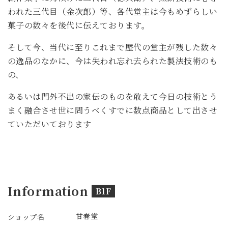
われた三代目（金次郎）等、各代堂主は今もめずらしい
菓子の数々を後代に伝えております。
そして今、当代に至りこれまで歴代の堂主が残した数々
の逸品のなかに、今は失われ忘れ去られた製法技術のも
の、
あるいは門外不出の家伝のものを敢えて今日の技術とう
まく融合させ世に問うべくすでに数点商品として出させ
ていただいております
Information
B1F
甘春堂
ショップ名