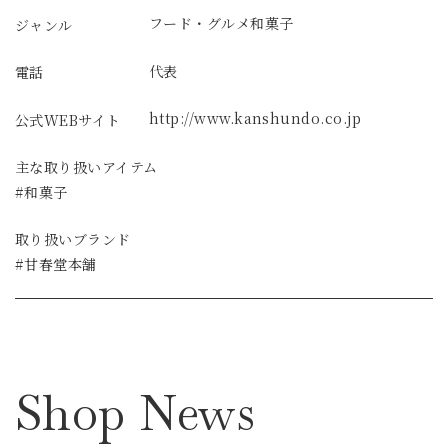
フード・グルメ
和菓子
ジャンル
代表
電話
http://www.kanshundo.co.jp
公式WEBサイト
主な取り扱いアイテム
#和菓子
取り扱いブランド
#甘春堂本舗
Shop News