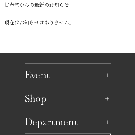
甘春堂からの最新のお知らせ
現在はお知らせはありません。
Event
イベントのご案内
Shop
イベントカレンダー
ショップ一覧
Department
レストラン一覧