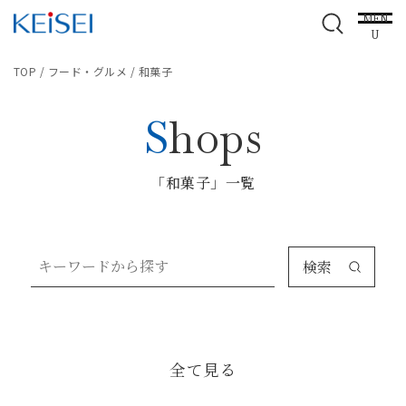
MEN
U
TOP
/
フード・グルメ
/
和菓子
Shops
「和菓子」一覧
検索
全て見る