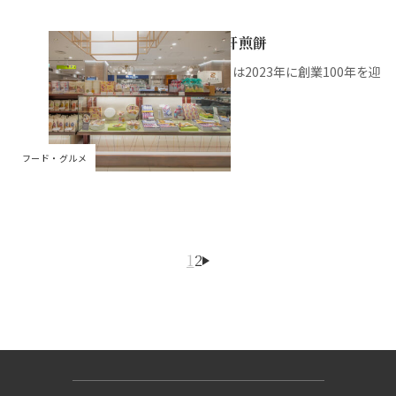
中央軒煎餅
私たちは2023年に創業100年を迎
えま...
フード・グルメ
1
2