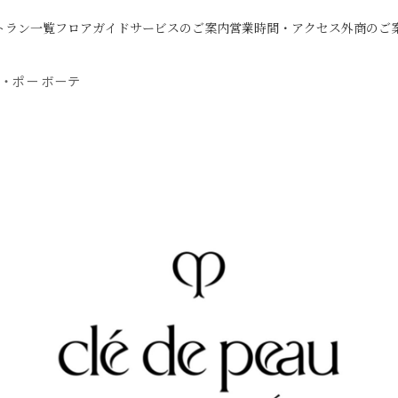
トラン一覧
フロアガイド
サービスのご案内
営業時間・アクセス
外商のご
・ポー ボーテ