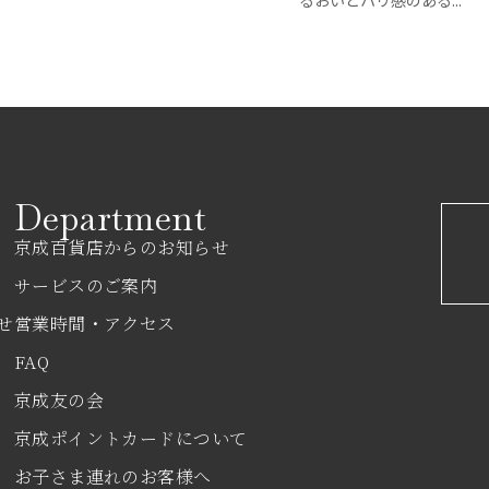
るおいとハリ感のある...
Department
京成百貨店からのお知らせ
サービスのご案内
せ
営業時間・アクセス
FAQ
京成友の会
京成ポイントカードについて
お子さま連れのお客様へ