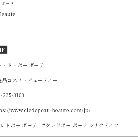
 ボーテ
Beauté
1F
レ・ド・ポー ボーテ
粧品
コスメ・ビューティー
9-225-3103
tps://www.cledepeau-beaute.com/jp/
クレドポー ボーテ #クレドポー ボーテ シナクティフ