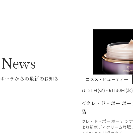
p News
 ボーテからの最新のお知ら
コスメ・ビューティー
7月21日(火) -
6月30日(水)
＜クレ・ド・ポー ボー
品
クレ・ド・ポー ボーテ シ
より新ボディクリーム登場