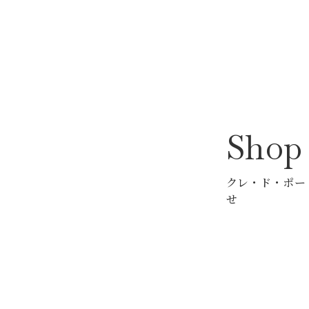
Sho
クレ・ド・ポー
せ