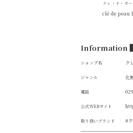
クレ・ド・ポー
clé de peau 
Information
ク
ショップ名
化
ジャンル
02
電話
ht
公式WEBサイト
#
取り扱いブランド