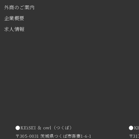
外商のご案内
企業概要
求人情報
KEiSEI ＆ owl（つくば）
K
〒305-0031 茨城県つくば市吾妻1-6-1
〒31