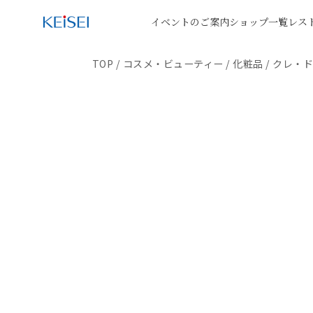
イベントのご案内
ショップ一覧
レス
TOP
/
コスメ・ビューティー
/
化粧品
/
クレ・ド