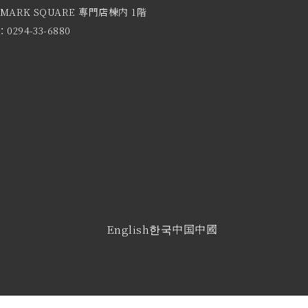
 MARK SQUARE 専門店棟内 1階
0294-33-6880
English
한국
中国
中國