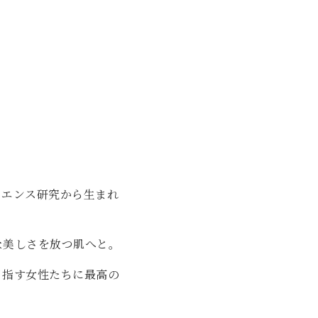
イエンス研究から生まれ
な美しさを放つ肌へと。
目指す女性たちに最高の