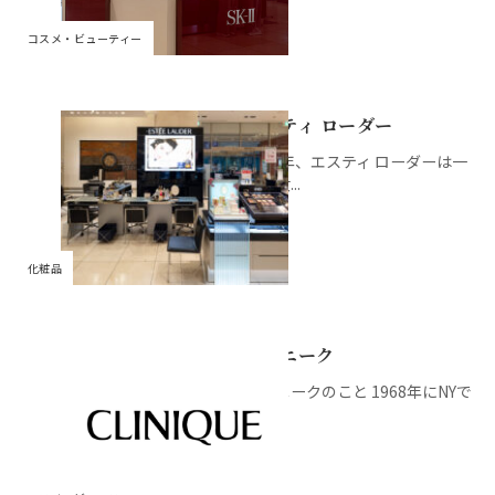
コスメ・ビューティー
エスティ ローダー
1946年、エスティ ローダーは一
人の女...
化粧品
クリニーク
クリニークのこと 1968年にNYで
誕生...