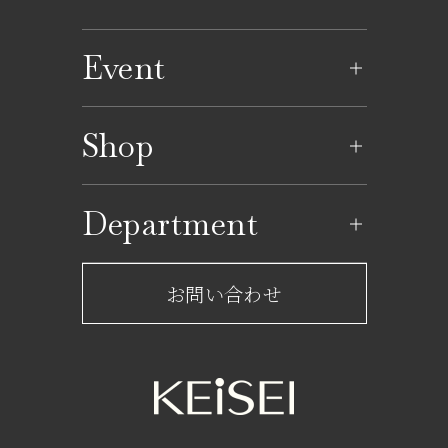
Event
イベントのご案内
Shop
イベントカレンダー
ショップ一覧
Department
レストラン一覧
京成百貨店からのお知らせ
ショップからのお知らせ
お問い合わせ
サービスのご案内
フロアガイド
営業時間・アクセス
FAQ
京成友の会