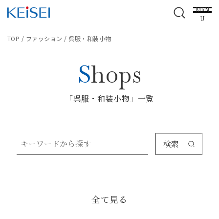
MEN
U
TOP
/
ファッション
/
呉服・和装小物
Shops
「呉服・和装小物」一覧
検索
全て見る