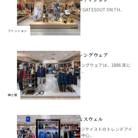
PEARY GATESOUT ON TH...
ファッション
マンシングウェア
マンシングウェアは、1886 年に
ニット...
紳士服
ラフ＆スウェル
アメカジテイストのトレンドアイ
テムを中心...