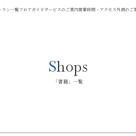
トラン一覧
フロアガイド
サービスのご案内
営業時間・アクセス
外商のご
Shops
「書籍」一覧