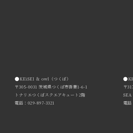
KEiSEI ＆ owl（つくば）
K
〒305-0031 茨城県つくば市吾妻1-6-1
〒31
トナリエつくばスクエアキュート2階
SEA
電話：029-897-3321
電話：