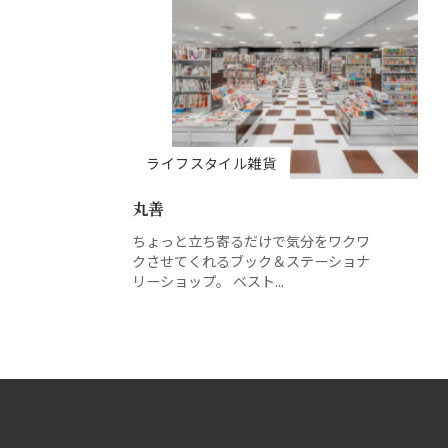
メガネ
呉服・和装小物
ライフスタイル雑貨
丸善
ちょっと立ち寄るだけで気分をワクワ
クさせてくれるブック＆ステーショナ
リーショップ。 ベスト...