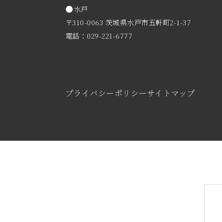
水戸
〒310-0063 茨城県水戸市五軒町2-1-37
電話：029-221-6777
プライバシーポリシー
サイトマップ